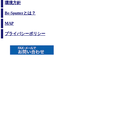
環境方針
Be-Sputterとは？
MAP
プライバシーポリシー