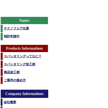
Topics
テクノフェア出展
特許申請中
Products Informations
スパッタリングってなに？
スパッタリング加工例
商品加工例
ご案件の進め方
Company Informations
会社概要